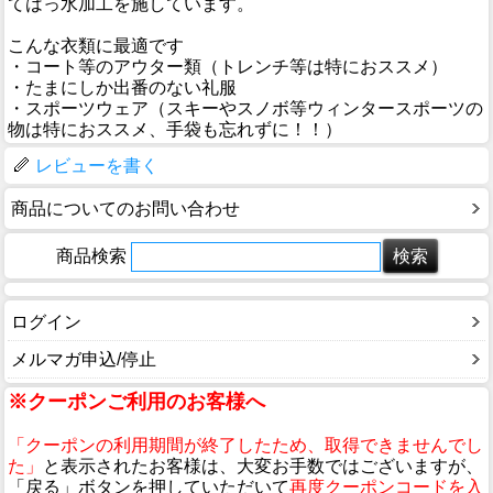
てはっ水加工を施しています。
こんな衣類に最適です
・コート等のアウター類（トレンチ等は特におススメ）
・たまにしか出番のない礼服
・スポーツウェア（スキーやスノボ等ウィンタースポーツの
物は特におススメ、手袋も忘れずに！！）
レビューを書く
商品についてのお問い合わせ
商品検索
ログイン
メルマガ申込/停止
※クーポンご利用のお客様へ
「クーポンの利用期間が終了したため、取得できませんでし
た」
と表示されたお客様は、大変お手数ではございますが、
「戻る」ボタンを押していただいて
再度クーポンコードを入