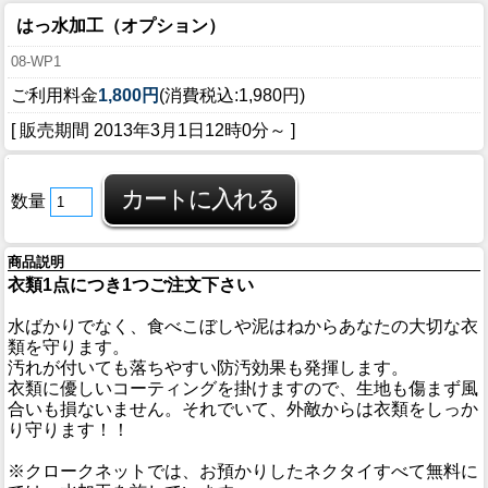
はっ水加工（オプション）
08-WP1
ご利用料金
1,800円
(消費税込:1,980円)
[ 販売期間
2013年3月1日12時0分
～ ]
数量
商品説明
衣類1点につき1つご注文下さい
水ばかりでなく、食べこぼしや泥はねからあなたの大切な衣
類を守ります。
汚れが付いても落ちやすい防汚効果も発揮します。
衣類に優しいコーティングを掛けますので、生地も傷まず風
合いも損ないません。それでいて、外敵からは衣類をしっか
り守ります！！
※クロークネットでは、お預かりしたネクタイすべて無料に