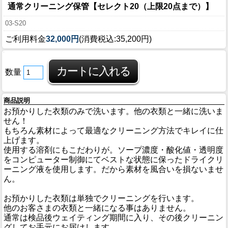
通常クリーニング保管【セレクト20（上限20点まで）】
03-S20
ご利用料金
32,000円
(消費税込:35,200円)
数量
商品説明
お預かりした衣類のみで洗います。他の衣類と一緒に洗いま
せん！
もちろん素材によって最適なクリーニング方法でキレイに仕
上げます。
使用する溶剤にもこだわりが。ソープ濃度・酸化値・透明度
をコンピューター制御にてベストな状態に保ったドライクリ
ーニング液を使用します。だから素材を風合いを損ないませ
ん。
お預かりした衣類は単独でクリーニングを行います。
他のお客さまの衣類と一緒になる事はありません。
通常は検品後ウェイティング期間に入り、その後クリーニン
グしてお手元にお届けします。