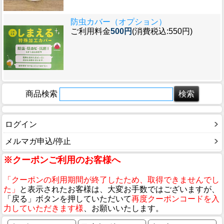
防虫カバー（オプション）
ご利用料金
500円
(消費税込:550円)
商品検索
ログイン
メルマガ申込/停止
※クーポンご利用のお客様へ
「クーポンの利用期間が終了したため、取得できませんでし
た」
と表示されたお客様は、大変お手数ではございますが、
「戻る」ボタンを押していただいて
再度クーポンコードを入
力していただきます様
、お願いいたします。